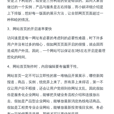
全是上下构造的，或全是三分构造的全是错误的。如同大家曾
做过的一个实例，产品与服务是左右排版，而小鎮详细介绍是
上下排版，想好每一版面的展示方法，让全部网页页面超过一
种和睦的情况。
3、网站首页的开启速率要快
访问速度是每一网址有必要的考虑到的必要性难题，时下许多
用户并沒有过多的细心，假如网页页面开启的很慢，就会因而
造成用户外流。因此，一个网站可以保证在3秒左右开启是最理
想化的時间。
4、网站首页制作时，內容编辑要有偏重于性。
网站首页一定不可以立即性的塞一堆物品开展展示，哪些新闻
报道，商品，实例，统统弄上来了。所有弄上来得话，第一不
仅让用户目不暇接，还会让用户觉得到你网址太乱。因此假如
你是服务化企业网站，能够把关键业务流程介绍和连接放出
去。假如是产品型企业网站，能够放最新消息热线电话商品。
假如是工程类专业企业网站，能够放最新投资项目实例。务必
有一定的偏重于选择，那样才可以更佳的呈现。