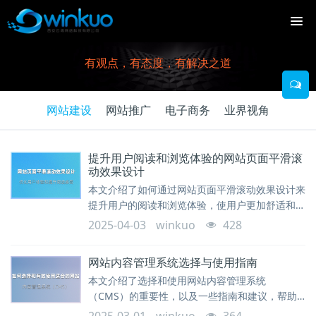
有观点，有态度，有解决之道
网站建设
网站推广
电子商务
业界视角
提升用户阅读和浏览体验的网站页面平滑滚
动效果设计
本文介绍了如何通过网站页面平滑滚动效果设计来
提升用户的阅读和浏览体验，使用户更加舒适和愉
悦地浏览网页内容。从设计原则、技巧和最佳实践
2025-04-03
winkuo
428
等方面进行讲解，帮助网站设计师和开发人员优化
用户体验，提高用户满意度和留存率。
网站内容管理系统选择与使用指南
本文介绍了选择和使用网站内容管理系统
（CMS）的重要性，以及一些指南和建议，帮助
您选择适合您需求的CMS，并提供有效的使用方