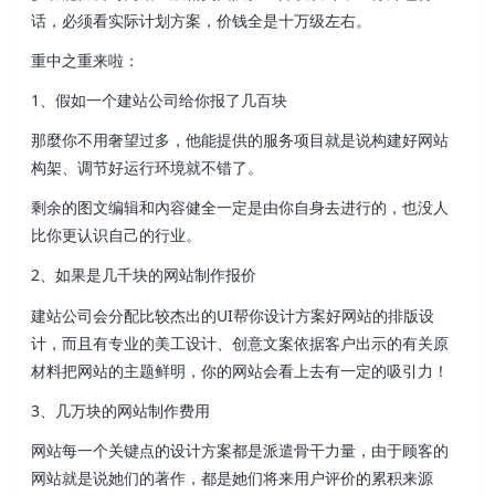
话，必须看实际计划方案，价钱全是十万级左右。
重中之重来啦：
1、假如一个建站公司给你报了几百块
那麼你不用奢望过多，他能提供的服务项目就是说构建好网站
构架、调节好运行环境就不错了。
剩余的图文编辑和內容健全一定是由你自身去进行的，也没人
比你更认识自己的行业。
2、如果是几千块的网站制作报价
建站公司会分配比较杰出的UI帮你设计方案好网站的排版设
计，而且有专业的美工设计、创意文案依据客户出示的有关原
材料把网站的主题鲜明，你的网站会看上去有一定的吸引力！
3、几万块的网站制作费用
网站每一个关键点的设计方案都是派遣骨干力量，由于顾客的
网站就是说她们的著作，都是她们将来用户评价的累积来源