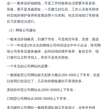
这一一般来说价钱稍低，可是工作经验将会没那麼丰富多彩、
呆板，要不是亲戚朋友，一旦建立好以后，工作人员丧失联络
对后续的维护保养和发展趋势十分牵制。包含后续续订等新项
目乃至都没法进行。
（2）网络公司建站
一般来说价钱略高，归属于市价，可是阅历丰富、灵便，挑选
一个一年或是2年左右的网络公司特别适合中中小企业，终究网
络公司有售后服务确保，起码后续的维护保养、备份文件、续
订都可以立即寻找人，而并不是丧失联络。
一个常见的公司网站的花费：
一般模板型公司网站较为划算大概从300-3000上下常有，但是
以前我们也说过了，几百块的模板建站不靠谱的多。
系统软件型公司网站从2000-20000上下常有，
订制型公司网站从3000-30000上下常有，
多功能性公司网站一般精英团队独立开发设计，业务外包得