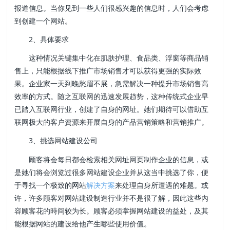
报道信息。当你见到一些人们很感兴趣的信息时，人们会考虑
到创建一个网站。
2、具体要求
这种情况关键集中化在肌肤护理、食品类、浮窗等商品销
售上，只能根据线下推广市场销售才可以获得更强的实际效
果。企业家一天到晚愁眉不展，急需解决一种提升市场销售高
效率的方式。随之互联网的迅速发展趋势，这种传统式企业早
已踏入互联网行业，创建了自身的网址。她们期待可以借助互
联网极大的客户資源来开展自身的产品营销策略和营销推广。
3、挑选网站建设公司
顾客将会每日都会检索相关网址网页制作企业的信息，或
是她们将会浏览过很多网站建设企业并从这当中挑选了你，便
于寻找一个极致的网站
解决方案
来处理自身所遭遇的难题。或
许，许多顾客对网站建设制造行业并不是很了解，因此这些內
容顾客花的時间较为长。顾客必须掌握网站建设的益处，及其
能根据网站的建设给他产生哪些使用价值。