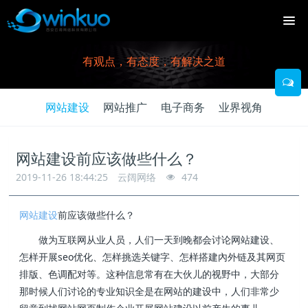
有观点，有态度，有解决之道
网站建设
网站推广
电子商务
业界视角
网站建设前应该做些什么？
2019-11-26 18:44:25
云阔网络
474
网站建设
前应该做些什么？
做为互联网从业人员，人们一天到晚都会讨论网站建设、
怎样开展seo优化、怎样挑选关键字、怎样搭建內外链及其网页
排版、色调配对等。这种信息常有在大伙儿的视野中，大部分
那时候人们讨论的专业知识全是在网站的建设中，人们非常少