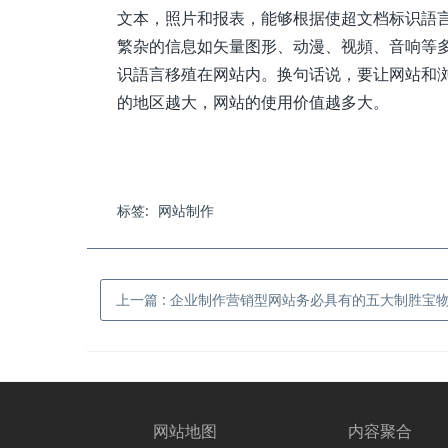
文本，照片和报表，能够根据使超文档标识語
繁杂的信息如矢量图形、动漫、视頻、音响等
识語言移殖在网站内。换句话说，要让网站和
的地区越大，网站的使用价值越多大。
标签:
网站制作
上一篇
:
企业制作营销型网站务必具有的五大制胜宝物,你
网站地图
内容聚合