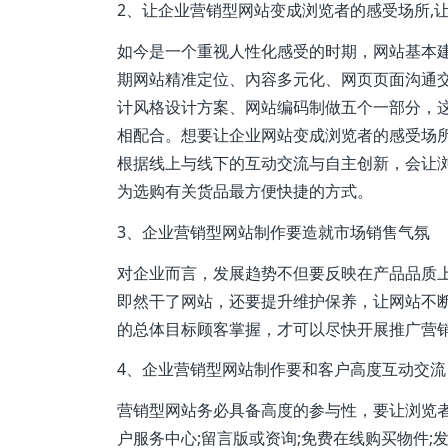
2、让企业营销型网站变成浏览者的感受场所,
如今是一个重视人性化感受的时期，网站基本
期网站精准定位、內容多元化、网页页面沟通
计风格设计方案、网站编码制做五个一部分，这
相配合。想要让企业网站变成浏览者的感受场
根据线上与线下的互动交流与自主创新，会让
为选购有关货品最方便快捷的方式。
3、企业营销型网站制作要造就市场销售气氛
对企业而言，发展趋势不但要反映在产品品质
即然干了网站，还要提升维护保养，让网站不
的总体目标顾客掌握，才可以尽快开展推广营
4、企业营销型网站制作要和客户高度互动交流
营销型网站务必具备高度的参与性，要让浏览
户服务中心;留言版或资询;免费在线购买物件