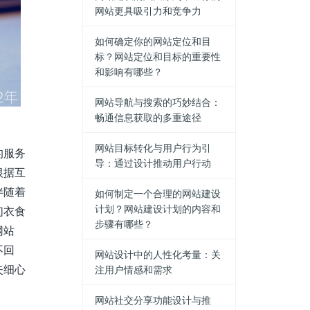
网站更具吸引力和竞争力
如何确定你的网站定位和目
标？网站定位和目标的重要性
和影响有哪些？
网站导航与搜索的巧妙结合：
畅通信息获取的多重途径
网站目标转化与用户行为引
的服务
导：通过设计推动用户行动
根据互
伴随着
如何制定一个合理的网站建设
计划？网站建设计划的内容和
们衣食
步骤有哪些？
网站
不回
网站设计中的人性化考量：关
失细心
注用户情感和需求
网站社交分享功能设计与推