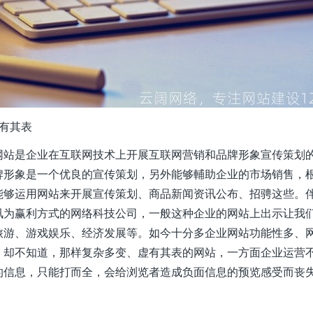
有其表
网站是企业在互联网技术上开展互联网营销和品牌形象宣传策划
牌形象是一个优良的宣传策划，另外能够輔助企业的市场销售，
能够运用网站来开展宣传策划、商品新闻资讯公布、招骋这些。
讯为赢利方式的网络科技公司，一般这种企业的网站上出示让我
旅游、游戏娱乐、经济发展等。如今十分多企业网站功能性多、
，却不知道，那样复杂多变、虚有其表的网站，一方面企业运营
的信息，只能打而全，会给浏览者造成负面信息的预览感受而丧