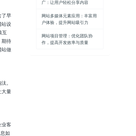
广：让用户轻松分享内容
含了早
网站多媒体元素应用：丰富用
户体验，提升网站吸引力
网站设
猿互
网站项目管理：优化团队协
。期待
作，提高开发效率与质量
网站做
淘汰。
让大量
企业客
信息如