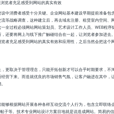
让浏览者充足感受到网站的真实有效
建设中消费者感受十分关键。企业网站基本建设早期提前准备包
交流等战略调查，这种建立后，再去域名注册、租赁室内空间、
一全过程必须网站网站策划员、艺术设计工作人员、WEB程序
所，还要将网上与线下推广触碰结合在一起，让浏览者参加进去
浏览者充足感受到网站的真实有效和应用性，之后当然会把这个
上，更取决于管理理念，只能开拓创新才可以合乎时期要求，不
断经营下来。而造就优良的市场销售气氛，让客户融进在其中，
销。
者能够根据网站开展各种各样互动交流个人行为，包含立即联络
;发帖子等。技术专业网站设计方案目地就是说造成网站。简易的