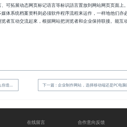
言、可拓展动态网页标记语言等标识語言置放到网站网页页面上
多媒体系统档案资料则必须软件程序流程来运作，一样地他们亦
浏览者互动交流起來，根据网站把浏览者和企业保持联接。能互
造吗?
下一篇
:
企业制作网站，选择移动端还是PC电脑
在线留言
合作意向反馈