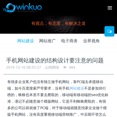
有观点，有态度，有解决之道
网站建设
网站推广
电子商务
业界视角
手机网站建设的结构设计要注意的问题
2019-12-16 08:55:27
云阔网络
484
有很多企业客户也没有独立做手机网站，靠PC端去承揽移动
端，如今百度搜索严苛要求，沒有手机
网站建设
不是参加排行
榜的，蛛蛛也本质不要去爬取的，移动端有移动端的seo优化标
准，谨记不必随意做个模版网站，它是不利蛛蛛爬取的，有很
多的公司以前就做了PC端，对于移动端就随意找家企业做个模
版手机网站，沒有高度重视移动端营销推广，中后期不管怎么