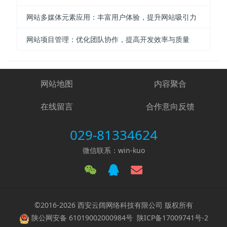
网站多媒体元素应用：丰富用户体验，提升网站吸引力
网站项目管理：优化团队协作，提高开发效率与质量
网站地图
内容聚合
在线留言
合作意向反馈
029-81334624
微信联系：win-kuo
©2016-2026 西安云阔网络科技有限公司 版权所有
陕公网安备 61019002000984号
陕ICP备17009741号-2