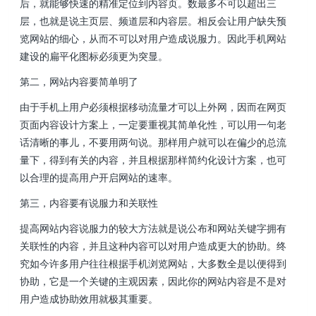
后，就能够快速的精准定位到内容页。数最多不可以超出三
层，也就是说主页层、频道层和内容层。相反会让用户缺失预
览网站的细心，从而不可以对用户造成说服力。因此手机网站
建设的扁平化图标必须更为突显。
第二，网站内容要简单明了
由于手机上用户必须根据移动流量才可以上外网，因而在网页
页面内容设计方案上，一定要重视其简单化性，可以用一句老
话清晰的事儿，不要用两句说。那样用户就可以在偏少的总流
量下，得到有关的内容，并且根据那样简约化设计方案，也可
以合理的提高用户开启网站的速率。
第三，内容要有说服力和关联性
提高网站内容说服力的较大方法就是说公布和网站关键字拥有
关联性的内容，并且这种内容可以对用户造成更大的协助。终
究如今许多用户往往根据手机浏览网站，大多数全是以便得到
协助，它是一个关键的主观因素，因此你的网站内容是不是对
用户造成协助效用就极其重要。