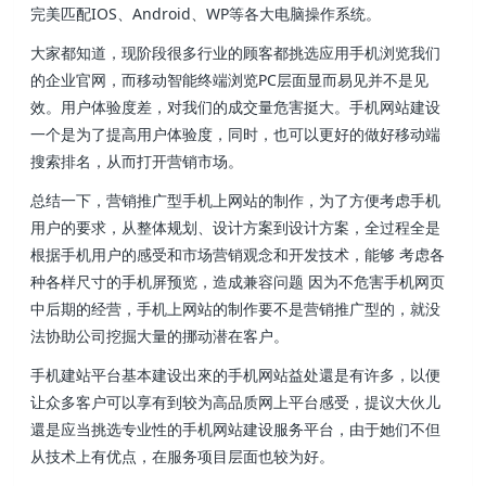
完美匹配IOS、Android、WP等各大电脑操作系统。
大家都知道，现阶段很多行业的顾客都挑选应用手机浏览我们
的企业官网，而移动智能终端浏览PC层面显而易见并不是见
效。用户体验度差，对我们的成交量危害挺大。手机网站建设
一个是为了提高用户体验度，同时，也可以更好的做好移动端
搜索排名，从而打开营销市场。
总结一下，营销推广型手机上网站的制作，为了方便考虑手机
用户的要求，从整体规划、设计方案到设计方案，全过程全是
根据手机用户的感受和市场营销观念和开发技术，能够 考虑各
种各样尺寸的手机屏预览，造成兼容问题 因为不危害手机网页
中后期的经营，手机上网站的制作要不是营销推广型的，就没
法协助公司挖掘大量的挪动潜在客户。
手机建站平台基本建设出來的手机网站益处還是有许多，以便
让众多客户可以享有到较为高品质网上平台感受，提议大伙儿
還是应当挑选专业性的手机网站建设服务平台，由于她们不但
从技术上有优点，在服务项目层面也较为好。