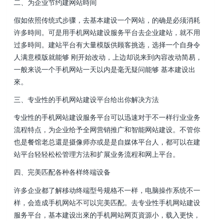
二、为企业节约建网站時间
假如依照传统式步骤，去基本建设一个网站，的确是必须消耗
许多時间。可是用手机网站建设服务平台去企业建站，就不用
过多時间。建站平台有大量模版供顾客挑选，选择一个自身令
人满意模版就能够 刚开始改动，上边却说来到內容改动简易，
一般来说一个手机网站一天以内是毫无疑问能够 基本建设出
來。
三、专业性的手机网站建设平台给出你解决方法
专业性的手机网站建设服务平台可以迅速对于不一样行业业务
流程特点，为企业给予全网营销推广和智能网站建设。不管你
也是餐馆老总還是摄像师亦或是是自媒体平台人，都可以在建
站平台轻轻松松管理方法和扩展业务流程和网上平台。
四、完美匹配各种各样终端设备
许多企业都了解移动终端型号规格不一样，电脑操作系统不一
样，会造成手机网站不可以完美匹配。去专业性手机网站建设
服务平台，基本建设出來的手机网站网页資源小，载入更快，