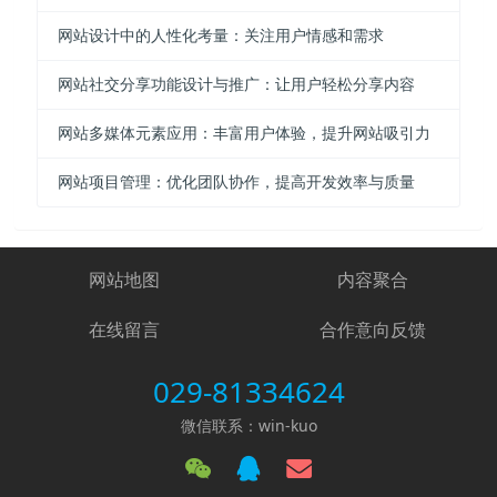
网站设计中的人性化考量：关注用户情感和需求
网站社交分享功能设计与推广：让用户轻松分享内容
网站多媒体元素应用：丰富用户体验，提升网站吸引力
网站项目管理：优化团队协作，提高开发效率与质量
网站地图
内容聚合
在线留言
合作意向反馈
029-81334624
微信联系：win-kuo