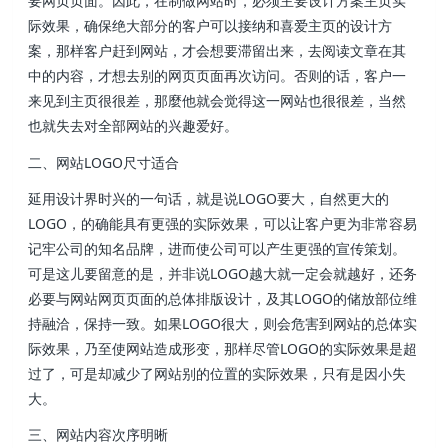
要网页页面。因此，在制做网站时，必须主要设计方案主页实
际效果，确保绝大部分的客户可以接纳和喜爱主页的设计方
案，那样客户赶到网站，才会想要滞留出来，去阅读文章在其
中的内容，才想去别的网页页面再次访问。否则的话，客户一
来见到主页很很差，那麼他就会觉得这一网站也很很差，当然
也就失去对全部网站的兴趣爱好。
二、网站LOGO尺寸适合
延用设计界时兴的一句话，就是说LOGO要大，自然更大的
LOGO，的确能具有更强的实际效果，可以让客户更为非常容易
记牢公司的知名品牌，进而使公司可以产生更强的宣传策划。
可是这儿要留意的是，并非说LOGO越大就一定会就越好，还务
必要与网站网页页面的总体排版设计，及其LOGO的储放部位维
持融洽，保持一致。如果LOGO很大，则会危害到网站的总体实
际效果，乃至使网站造成形变，那样尽管LOGO的实际效果是超
过了，可是却减少了网站别的位置的实际效果，只有是因小失
大。
三、网站内容次序明晰