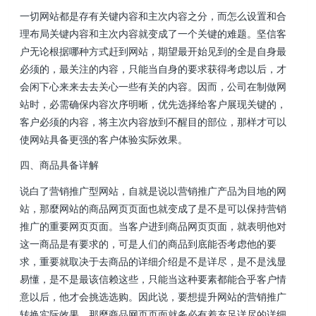
一切网站都是存有关键内容和主次内容之分，而怎么设置和合
理布局关键内容和主次内容就变成了一个关键的难题。坚信客
户无论根据哪种方式赶到网站，期望最开始见到的全是自身最
必须的，最关注的内容，只能当自身的要求获得考虑以后，才
会闲下心来来去去关心一些有关的内容。因而，公司在制做网
站时，必需确保内容次序明晰，优先选择给客户展现关键的，
客户必须的内容，将主次内容放到不醒目的部位，那样才可以
使网站具备更强的客户体验实际效果。
四、商品具备详解
说白了营销推广型网站，自就是说以营销推广产品为目地的网
站，那麼网站的商品网页页面也就变成了是不是可以保持营销
推广的重要网页页面。当客户进到商品网页页面，就表明他对
这一商品是有要求的，可是人们的商品到底能否考虑他的要
求，重要就取决于去商品的详细介绍是不是详尽，是不是浅显
易懂，是不是最该信赖这些，只能当这种要素都能合乎客户情
意以后，他才会挑选选购。因此说，要想提升网站的营销推广
转换实际效果，那麼商品网页页面就务必有着充足详尽的详细