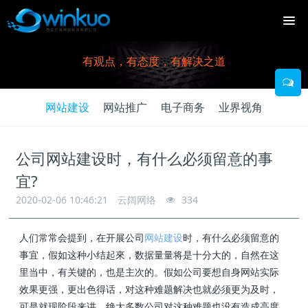
有观点，有态度，有解决之道
网站建设
网站推广
电子商务
业界视角
公司网站建设时，有什么必须留意的事
宜?
2020-02-06 10:46:21
云阔网络
334
人们常常会提到，在开展公司
网站建设
时，有什么必须留意的
事宜，假如这种小结起來，数据量量将是十分大的，自然在这
里当中，有关键的，也是主次的。假如公司要想自身网站实际
效果更强，更出色得话，对这种难题解决也就必须更为及时，
可是就现阶段来讲，绝大多数公司对这种难题也没有造成高度