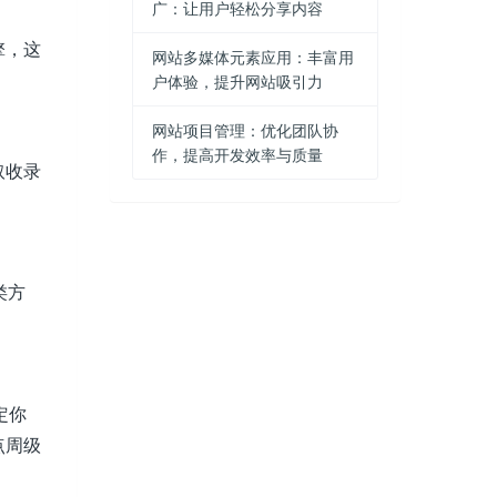
广：让用户轻松分享内容
擎，这
网站多媒体元素应用：丰富用
户体验，提升网站吸引力
网站项目管理：优化团队协
作，提高开发效率与质量
取收录
类方
定你
点周级