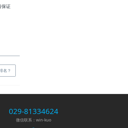
请保证
排名？
029-81334624
微信联系：win-kuo