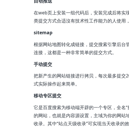
自动推送
在web页上安装一组代码后，安装完成后将实
类提交方式合适沒有技术性工作能力的人使用
sitemap
根据网站地图转化成链接，提交搜索引擎后台
连接，这都是一种非常简单的提交方式。
手动提交
把新产生的网站链接进行拷贝，每次最多提交2
式实际操作起来简单。
移动专区提交
它是百度搜索为移动端开辟的一个专区，全名“搜
的网站，也就是内容源设置，主域为你的网站
收录。其中“站点天级收录”可实现当天收录的