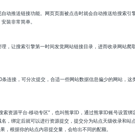
现自动推送链接功能。网页页面被点击时就会自动推送给搜索引
，安裝非常简单。
管理，让搜索引擎第一时间发觉网站链接目录，进而收录网站爬
0条连接，可分次提交，合适一些网站数据信息偏少的网站，这
索资源平台-移动专区”，也叫熊掌ID，通过熊掌ID账号设置绑
域名，绑定后就可以进行资源提交，提交分为站点天级收录和站
效果，根据你的站点内容提交量，会给出不同的配额。