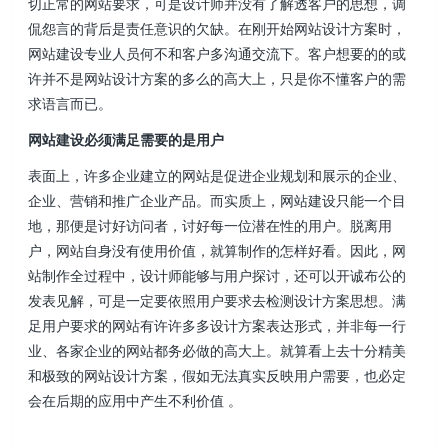
切正常的网站要求，可是设计师并没有了解透客户的思想，调
侃怨言的背后是责任意识的欠缺。在刚开始网站设计方案时，
网站建设专业人员何不和客户多沟通交流下。客户想要的的或
许并不是网站设计方案的多么的高大上，只是你不懂客户的需
求语言而已。
网站建设必须满足需要的是用户
表面上，许多企业建立的网站是促进企业规划和展示的企业、
企业、营销和推广企业产品。而实质上，网站建设只能一个目
地，那便是讨好访问者，讨好每一位潜在性的用户。脱离用
户，网站自身没有使用价值，就算制作的怎样好看。因此，网
站制作全过程中，设计师能够与用户探讨，还可以开诚布公的
发表见解，可是一定要依照用户要求去检测设计方案思想。满
足用户要求的网站有许许多多设计方案表达形式，并非每一行
业、各家企业的网站都务必做的高大上。就算看上去十分精美
和极致的网站设计方案，假如无法真实反映用户需要，也必定
会在后期的应用中产生不利价值 。