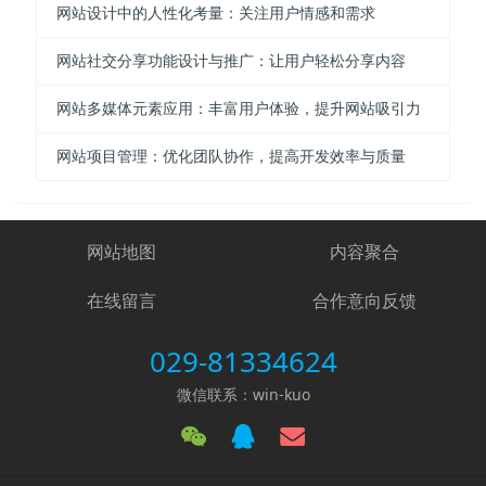
网站设计中的人性化考量：关注用户情感和需求
网站社交分享功能设计与推广：让用户轻松分享内容
网站多媒体元素应用：丰富用户体验，提升网站吸引力
网站项目管理：优化团队协作，提高开发效率与质量
网站地图
内容聚合
在线留言
合作意向反馈
029-81334624
微信联系：win-kuo