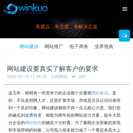
有观点，有态度，有解决之道
网站建设
网站推广
电子商务
业界视角
网站建设要真实了解客户的要求
2020-02-16 12:38:20
云阔网络
283
这几年，稍稍有一些竟争力的企业都十分重视
网站建设
。是
的，不论是招聘人才，还是扩展市场，亦或是仅仅让访问者得
到一个良好印象，网站建设都容不得一点儿粗心大意。我们也
的确见到这类转变，相较为两年前的网站设计方案，如今大部
分企业的
网站制作
的确实十分好看。为了兼顾企业形象的表现
和市场营销的转换，公司投入很多财力做了一个看起来高大上