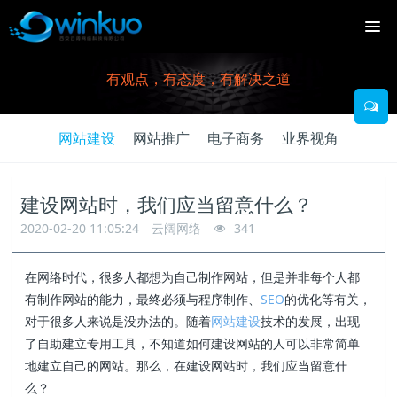
有观点，有态度，有解决之道
网站建设
网站推广
电子商务
业界视角
建设网站时，我们应当留意什么？
2020-02-20 11:05:24
云阔网络
341
在网络时代，很多人都想为自己制作网站，但是并非每个人都
有制作网站的能力，最终必须与程序制作、
SEO
的优化等有关，
对于很多人来说是没办法的。随着
网站建设
技术的发展，出现
了自助建立专用工具，不知道如何建设网站的人可以非常简单
地建立自己的网站。那么，在建设网站时，我们应当留意什
么？