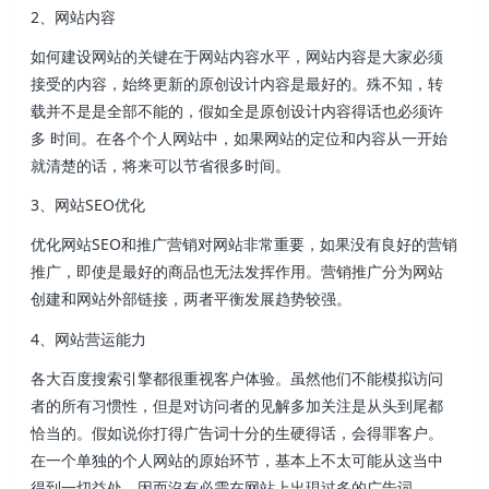
2、网站内容
如何建设网站的关键在于网站内容水平，网站内容是大家必须
接受的内容，始终更新的原创设计内容是最好的。殊不知，转
载并不是是全部不能的，假如全是原创设计内容得话也必须许
多 时间。在各个个人网站中，如果网站的定位和内容从一开始
就清楚的话，将来可以节省很多时间。
3、网站SEO优化
优化网站SEO和推广营销对网站非常重要，如果没有良好的营销
推广，即使是最好的商品也无法发挥作用。营销推广分为网站
创建和网站外部链接，两者平衡发展趋势较强。
4、网站营运能力
各大百度搜索引擎都很重视客户体验。虽然他们不能模拟访问
者的所有习惯性，但是对访问者的见解多加关注是从头到尾都
恰当的。假如说你打得广告词十分的生硬得话，会得罪客户。
在一个单独的个人网站的原始环节，基本上不太可能从这当中
得到一切益处，因而沒有必需在网站上出現过多的广告词。