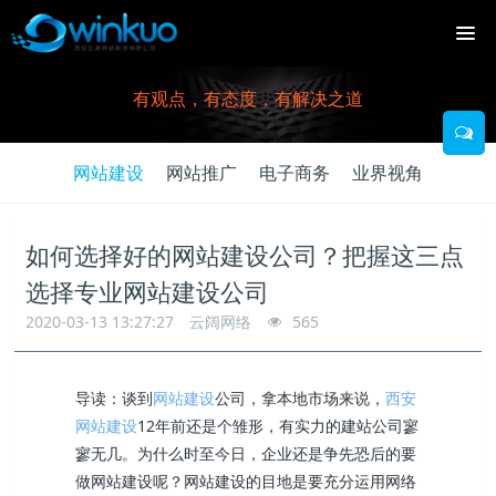
有观点，有态度，有解决之道
网站建设
网站推广
电子商务
业界视角
如何选择好的网站建设公司？把握这三点
选择专业网站建设公司
2020-03-13 13:27:27
云阔网络
565
导读：谈到
网站建设
公司，拿本地市场来说，
西安
网站建设
12年前还是个雏形，有实力的建站公司寥
寥无几。为什么时至今日，企业还是争先恐后的要
做网站建设呢？网站建设的目地是要充分运用网络