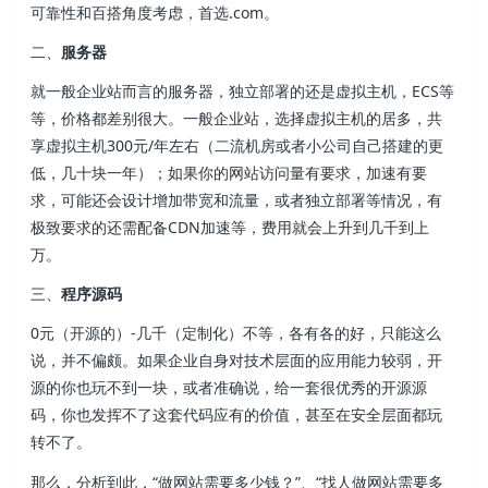
可靠性和百搭角度考虑，首选.com。
二、
服务器
就一般企业站而言的服务器，独立部署的还是虚拟主机，ECS等
等，价格都差别很大。一般企业站，选择虚拟主机的居多，共
享虚拟主机300元/年左右（二流机房或者小公司自己搭建的更
低，几十块一年）；如果你的网站访问量有要求，加速有要
求，可能还会设计增加带宽和流量，或者独立部署等情况，有
极致要求的还需配备CDN加速等，费用就会上升到几千到上
万。
三、
程序源码
0元（开源的）-几千（定制化）不等，各有各的好，只能这么
说，并不偏颇。如果企业自身对技术层面的应用能力较弱，开
源的你也玩不到一块，或者准确说，给一套很优秀的开源源
码，你也发挥不了这套代码应有的价值，甚至在安全层面都玩
转不了。
那么，分析到此，“做网站需要多少钱？”、“找人做网站需要多