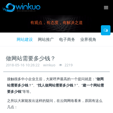
有观点，有态度，有解决之道
网站建设
网站推广
电子商务
业界视角
做网站需要多少钱？
2018-05-16 10:26:22
winkuo
2219
接触很多中小企业主后，大家呼声最高的一个提问就是：“
做网
站需要多少钱
？”、“
找人做网站需要多少钱
？”、“
建一个网站需
要多少钱
”等等。
之所以大家能发出这样的疑问，在云阔网络看来，原因有这么
几点：