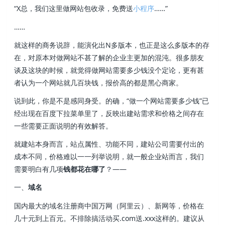
“X总，我们这里做网站包收录，免费送
小程序
……”
……
就这样的商务说辞，能演化出N多版本，也正是这么多版本的存
在，对原本对做网站不甚了解的企业主更加的混沌。很多朋友
谈及这块的时候，就觉得做网站需要多少钱没个定论，更有甚
者认为一个网站就几百块钱，报价高的都是黑心商家。
说到此，你是不是感同身受。的确，“做一个网站需要多少钱”已
经出现在百度下拉菜单里了，反映出建站需求和价格之间存在
一些需要正面说明的有效解答。
就建站本身而言，站点属性、功能不同，建站公司需要付出的
成本不同，价格难以一一列举说明，就一般企业站而言，我们
需要明白有几项
钱都花在哪了
？——
一、
域名
国内最大的域名注册商中国万网（阿里云）、新网等，价格在
几十元到上百元。不排除搞活动买.com送.xxx这样的。建议从