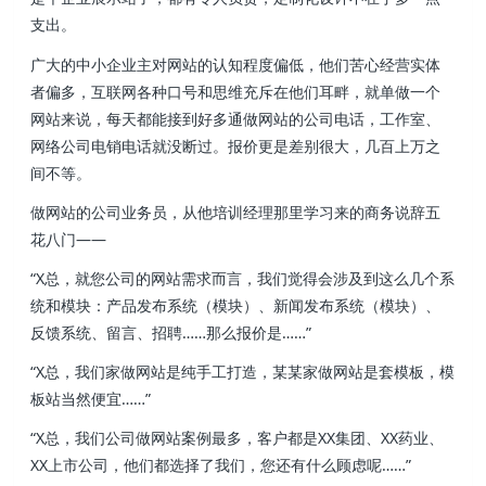
支出。
广大的中小企业主对网站的认知程度偏低，他们苦心经营实体
者偏多，互联网各种口号和思维充斥在他们耳畔，就单做一个
网站来说，每天都能接到好多通做网站的公司电话，工作室、
网络公司电销电话就没断过。报价更是差别很大，几百上万之
间不等。
做网站的公司业务员，从他培训经理那里学习来的商务说辞五
花八门——
“X总，就您公司的网站需求而言，我们觉得会涉及到这么几个系
统和模块：产品发布系统（模块）、新闻发布系统（模块）、
反馈系统、留言、招聘……那么报价是……”
“X总，我们家做网站是纯手工打造，某某家做网站是套模板，模
板站当然便宜……”
“X总，我们公司做网站案例最多，客户都是XX集团、XX药业、
XX上市公司，他们都选择了我们，您还有什么顾虑呢……”