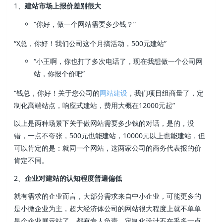
1、
建站市场上报价差别很大
“你好，做一个网站需要多少钱？”
“X总，你好！我们公司这个月搞活动，500元建站”
“小王啊，你也打了多次电话了，现在我想做一个公司网
站，你报个价吧”
“钱总，你好！关于您公司的
网站建设
，我们项目组商量了，定
制化高端站点，响应式建站，费用大概在12000元起”
以上是两种场景下关于做网站需要多少钱的对话，是的，没
错，一点不夸张，500元也能建站，10000元以上也能建站，但
可以肯定的是：就同一个网站，这两家公司的商务代表报的价
肯定不同。
2、
企业对建站的认知程度普遍偏低
就有需求的企业而言，大部分需求来自中小企业，可能更多的
是小微企业为主，超大经济体公司的网站很大程度上就不单单
是个企业展示站了，都有专人负责，定制化设计不在乎多一点