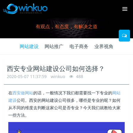
有观点，有态度，有解决之道
网站建设
网站推广
电子商务
业界视角
西安专业网站建设公司如何选择？
2020-05-07 11:37:59
winkuo
488
在
西安做网站
的话，一般情况下我们都需要找一下专业的
网站
建设
公司。西安的网站建设公司很多，哪些是专业的呢？如何
从不同的维度去判断这家公司是否专业？今天我们就教给大家
一些方法。