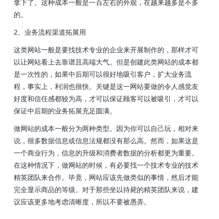
拿下了。这种成本一般是一百左右的外观，在越来越多是不多
的。
2、业务流程渠道拓展用
这类网站一般是要找技术专业的企业来开展制作的，那样才可
以让网站看上去靠谱且高端大气。但是创建此类网站的成本都
是一次性的，如果中后期可以很好地吸引客户，扩大业务流
程，事实上，利润也很快。关键是这一网站要做的令人感觉友
好度和信任感都较为高，才可以保证顾客可以被吸引，才可以
保证中后期的业务拓展充足圆满。
做网站的成本一般分为两种类型。因为你可以自己玩，相对来
说，很多数据信息或信息法规都没有那么高。然而，如果这是
一个商业行为，信息的升级和消费者数据的分析都更为重要。
在这种情况下，做网站的时候，有必要找一个技术专业的技术
精英团队来合作。毕竟，网站应该先做类似的事情，然后才能
完全显示商品的等级。对于那些坐以待毙的精英团队来说，建
议应该更多地考虑清晰度，所以不要被愚弄。