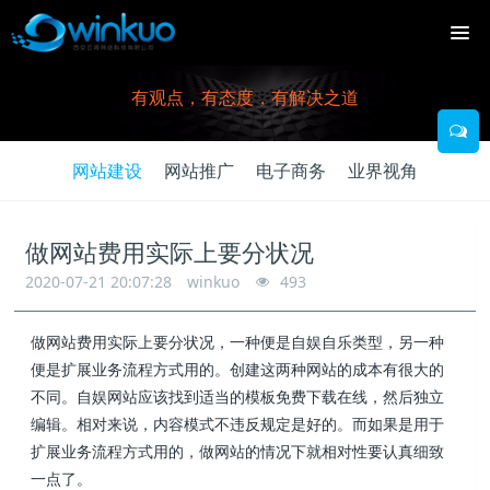
有观点，有态度，有解决之道
网站建设
网站推广
电子商务
业界视角
做网站费用实际上要分状况
2020-07-21 20:07:28
winkuo
493
做网站费用实际上要分状况，一种便是自娱自乐类型，另一种
便是扩展业务流程方式用的。创建这两种网站的成本有很大的
不同。自娱网站应该找到适当的模板免费下载在线，然后独立
编辑。相对来说，内容模式不违反规定是好的。而如果是用于
扩展业务流程方式用的，做网站的情况下就相对性要认真细致
一点了。