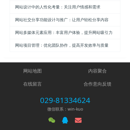
网站设计中的人性化考量：关注用户情感和需求
网站社交分享功能设计与推广：让用户轻松分享内容
网站多媒体元素应用：丰富用户体验，提升网站吸引力
网站项目管理：优化团队协作，提高开发效率与质量
网站地图
内容聚合
在线留言
合作意向反馈
029-81334624
微信联系：win-kuo