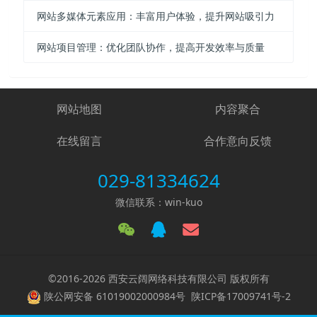
网站多媒体元素应用：丰富用户体验，提升网站吸引力
网站项目管理：优化团队协作，提高开发效率与质量
网站地图
内容聚合
在线留言
合作意向反馈
029-81334624
微信联系：win-kuo
©2016-2026 西安云阔网络科技有限公司 版权所有
陕公网安备 61019002000984号
陕ICP备17009741号-2