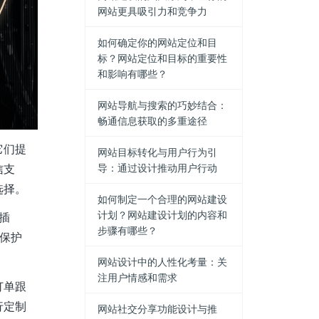
网站更具吸引力和竞争力
如何确定你的网站定位和目
标？网站定位和目标的重要性
和影响有哪些？
网站导航与搜索的巧妙结合：
畅通信息获取的多重途径
它们提
网站目标转化与用户行为引
导：通过设计推动用户行动
信支
选择。
如何制定一个合理的网站建设
计划？网站建设计划的内容和
插
步骤有哪些？
保护
网站设计中的人性化考量：关
注用户情感和需求
订单跟
行定制
网站社交分享功能设计与推