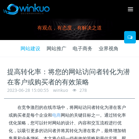
有观点，有态度，有解决之道
网站建设
网站推广
电子商务
业界视角
提高转化率：将您的网站访问者转化为潜
在客户或购买者的有效策略
2023-06-28 15:00:55
winkuo
278
在竞争激烈的在线市场中，将网站访问者转化为潜在客户
或购买者是每个企业和
电商
网站的关键目标之一。通过转化率
优化策略，您可以针对网站的设计、内容和交互流程进行优
化，以吸引更多的访问者并将其转化为潜在客户，最终增加销
售量和业务增长。本文将介绍一些有效的策略和最佳实践，帮