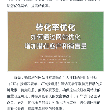
助您优化网站并提高转化率。
首先，确保您的网站具有清晰而引人注目的呼叫到行动
（CTA）按钮和表单。CTA按钮是引导访问者采取特定行动的关
键元素，例如注册、购买或联系您。确保这些按钮在网站上的
位置明显可见，并使用吸引人的文案和设计，引导访问者主动
点击。另外，优化表单的设计和简化填写过程，减少访问者的
阻碍和疑虑，提高表单提交的转化率。