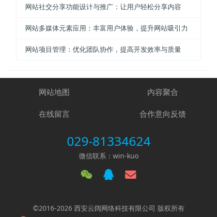
网站社交分享功能设计与推广：让用户轻松分享内容
网站多媒体元素应用：丰富用户体验，提升网站吸引力
网站项目管理：优化团队协作，提高开发效率与质量
网站地图
内容聚合
在线留言
合作意向反馈
029-81334624
微信联系：win-kuo
©2016-2026 西安云阔网络科技有限公司 版权所有