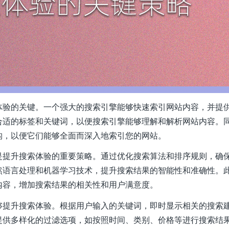
体验的关键。一个强大的搜索引擎能够快速索引网站内容，并提
合适的标签和关键词，以便搜索引擎能够理解和解析网站内容。
构，以便它们能够全面而深入地索引您的网站。
是提升搜索体验的重要策略。通过优化搜索算法和排序规则，确
然语言处理和机器学习技术，提升搜索结果的智能性和准确性。
内容，增加搜索结果的相关性和用户满意度。
够提升搜索体验。根据用户输入的关键词，即时显示相关的搜索
提供多样化的过滤选项，如按照时间、类别、价格等进行搜索结