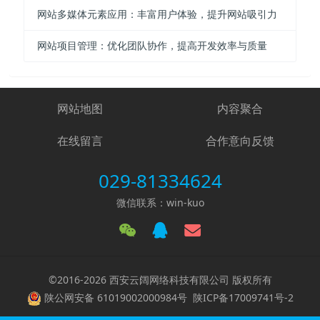
网站多媒体元素应用：丰富用户体验，提升网站吸引力
网站项目管理：优化团队协作，提高开发效率与质量
网站地图
内容聚合
在线留言
合作意向反馈
029-81334624
微信联系：win-kuo
©2016-2026 西安云阔网络科技有限公司 版权所有
陕公网安备 61019002000984号
陕ICP备17009741号-2