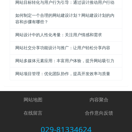
网站目标转化与用户行为引导：通过设计推动用户行动
如何制定一个合理的网站建设计划？网站建设计划的内
容和步骤有哪些？
网站设计中的人性化考量：关注用户情感和需求
网站社交分享功能设计与推广：让用户轻松分享内容
网站多媒体元素应用：丰富用户体验，提升网站吸引力
网站项目管理：优化团队协作，提高开发效率与质量
网站地图
内容聚合
在线留言
合作意向反馈
029-81334624