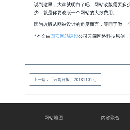
说到这里，大家就明白了吧：网站改版需要多
少，就是你要改版一个网站的大致费用。
因为改版从网站设计的角度而言，等同于做一
*本文由
西安网站建设
公司云阔网络科技原创，转载请注
上一篇
:
「云阔日报」20181101期
网站地图
内容聚合