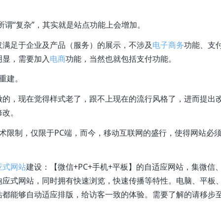
所谓“复杂”，其实就是站点功能上会增加。
仅满足于企业及产品（服务）的展示，不涉及
电子商务
功能、支
明显，需要加入
电商
功能，当然也就包括支付功能。
重建。
做的，现在觉得样式老了，跟不上现在的流行风格了，进而提出
修改。
术限制，仅限于PC端，而今，移动互联网的盛行，使得网站必
应式网站
建设：【微信+PC+手机+平板】的自适应网站，集微信、
响应式网站，同时拥有快速浏览，快速传播等特性。电脑、平板
站都能够自动适应排版，给访客一致的体验。需要了解的请移步