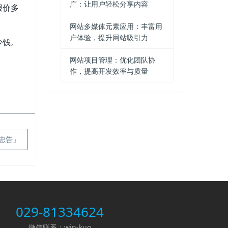
广：让用户轻松分享内容
报价多
网站多媒体元素应用：丰富用
户体验，提升网站吸引力
少钱。
网站项目管理：优化团队协
作，提高开发效率与质量
忠告」
029-81334624
微信联系：win-kuo