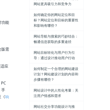
网站更具吸引力和竞争力
如何确定你的网站定位和目
标？网站定位和目标的重要性
付功能
和影响有哪些？
网站导航与搜索的巧妙结合：
畅通信息获取的多重途径
改版需
网站目标转化与用户行为引
导：通过设计推动用户行动
须适应
如何制定一个合理的网站建设
计划？网站建设计划的内容和
步骤有哪些？
PC
、手
网站设计中的人性化考量：关
注用户情感和需求
至《
响
网站社交分享功能设计与推