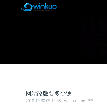
网站改版要多少钱
2018-10-30 09:12:43
winkuo
793