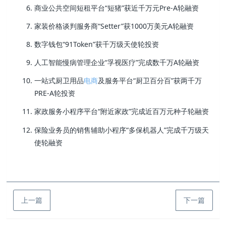
商业公共空间短租平台“短猪”获近千万元Pre-A轮融资
家装价格谈判服务商“Setter”获1000万美元A轮融资
数字钱包“91Token”获千万级天使轮投资
人工智能慢病管理企业“孚视医疗”完成数千万A轮融资
一站式厨卫用品
电商
及服务平台“厨卫百分百”获两千万
PRE-A轮投资
家政服务小程序平台“附近家政”完成近百万元种子轮融资
保险业务员的销售辅助小程序“多保机器人”完成千万级天
使轮融资
上一篇
下一篇