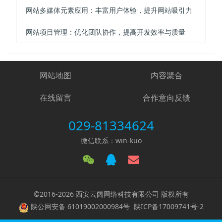
网站多媒体元素应用：丰富用户体验，提升网站吸引力
网站项目管理：优化团队协作，提高开发效率与质量
网站地图
内容聚合
在线留言
合作意向反馈
029-81334624
微信联系：win-kuo
©2016-2026 西安云阔网络科技有限公司 版权所有
陕公网安备 61019002000984号
陕ICP备17009741号-2