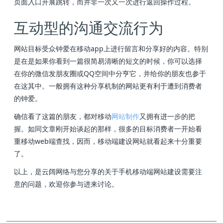
页面入口开展跳转，而并非一次又一次进行返回操作过程。
互动型的沟通交流行为
网站目标受众钟爱在移动app上进行留言和分享好的内容。特别
是在是如果你看到一篇很简易清晰的短文的时候，你可以选择
在你的微信发朋友圈或QQ空间中分亨它，并给你的朋友也参于
在这其中。一般拥有这种分享机制的网站更有利于遭到消费者
的钟爱。
确信看了这篇的朋友，都对移动
网站制作
又拥有进一步的把
握。如同文章刚开始谈起的那样，很多的目标消费者一开始看
重移动web端查找，因而，移动端建设网站就看起来十分重要
了。
以上，是云阔网络与您分享的关于手机移动端网站建设需要注
意的问题，欢迎你参与进来讨论。