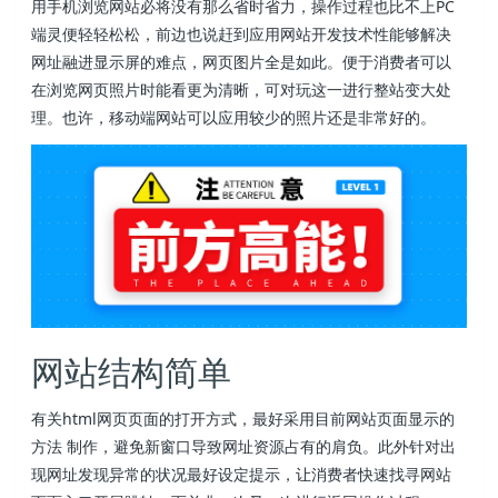
用手机浏览网站必将没有那么省时省力，操作过程也比不上PC
端灵便轻轻松松，前边也说赶到应用网站开发技术性能够解决
网址融进显示屏的难点，网页图片全是如此。便于消费者可以
在浏览网页照片时能看更为清晰，可对玩这一进行整站变大处
理。也许，移动端网站可以应用较少的照片还是非常好的。
网站结构简单
有关html网页页面的打开方式，最好采用目前网站页面显示的
方法 制作，避免新窗口导致网址资源占有的肩负。此外针对出
现网址发现异常的状况最好设定提示，让消费者快速找寻网站