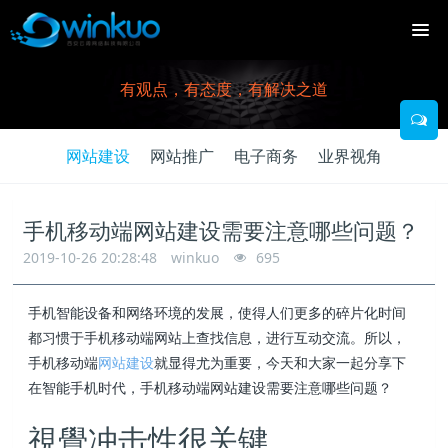
有观点，有态度，有解决之道
网站建设
网站推广
电子商务
业界视角
手机移动端网站建设需要注意哪些问题？
2019-10-26 20:28:48
winkuo
695
手机智能设备和网络环境的发展，使得人们更多的碎片化时间
都习惯于手机移动端网站上查找信息，进行互动交流。所以，
手机移动端
网站建设
就显得尤为重要，今天和大家一起分享下
在智能手机时代，手机移动端网站建设需要注意哪些问题？
視覺冲击性很关键