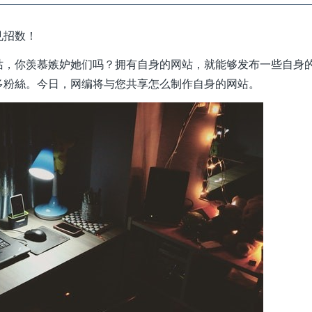
见招数！
站，你羡慕嫉妒她们吗？拥有自身的网站，就能够发布一些自身
多粉絲。今日，网编将与您共享怎么制作自身的网站。