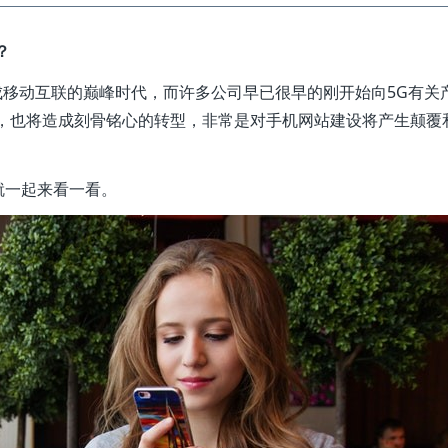
？
变成移动互联的巅峰时代，而许多公司早已很早的刚开始向5G有关
讲，也将造成刻骨铭心的转型，非常是对手机网站建设将产生颠覆
就一起来看一看。