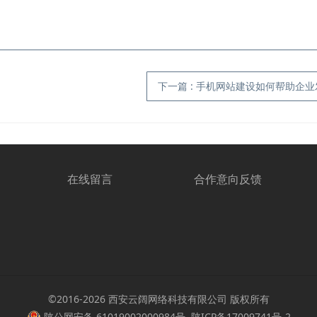
下一篇
:
手机网站建设如何帮助企业
在线留言
合作意向反馈
©2016-2026 西安云阔网络科技有限公司 版权所有
陕公网安备 61019002000984号
陕ICP备17009741号-2