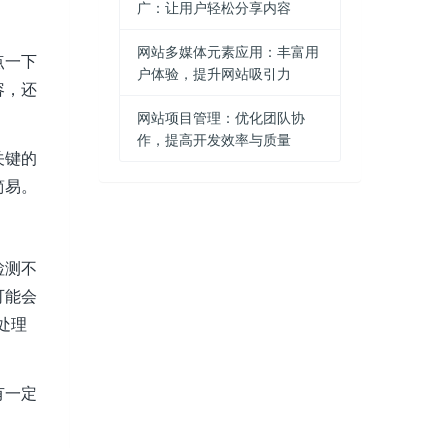
广：让用户轻松分享内容
网站多媒体元素应用：丰富用
点一下
户体验，提升网站吸引力
容，还
网站项目管理：优化团队协
作，提高开发效率与质量
关键的
简易。
检测不
可能会
处理
有一定