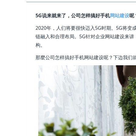
5G说来就来了，公司怎样搞好手机
网站建设
呢
2020年，人们将要很快迈入5G时期。5G将
链融入和合理布局。5G针对企业网站建设来
构。
那麼公司怎样搞好手机网站建设呢？下边我们