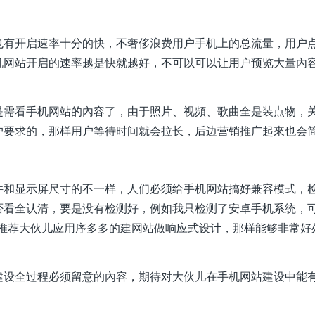
也有开启速率十分的快，不奢侈浪费用户手机上的总流量，用户
机网站开启的速率越是快就越好，不可以可以让用户预览大量內
是需看手机网站的內容了，由于照片、视頻、歌曲全是装点物，
户要求的，那样用户等待时间就会拉长，后边营销推广起來也会
件和显示屏尺寸的不一样，人们必须给手机网站搞好兼容模式，
否看全认清，要是没有检测好，例如我只检测了安卓手机系统，
友推荐大伙儿应用序多多的建网站做响应式设计，那样能够非常好
建设全过程必须留意的內容，期待对大伙儿在手机网站建设中能