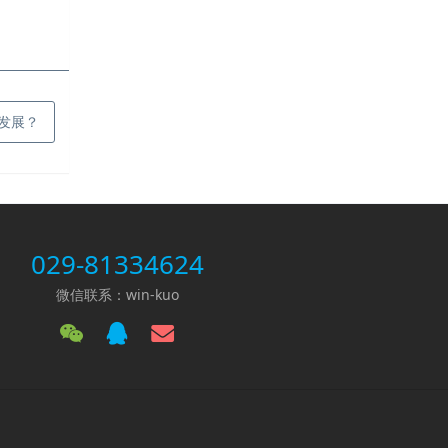
发展？
029-81334624
微信联系：win-kuo