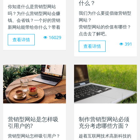
什么？
你知道什么是营销型网站
我们为什么要提倡做营销型
吗？为什么营销型网站会赚
网站？
钱、会省钱？一个好的营销
营销型网站的价值有哪些？
新网站能带给你什么？带着
点击去了解吧。
这些问题阅读下去，了解营
16029
查看详情
销型网站建设。
391
查看详情
营销型网站是怎样吸
制作营销型网站必须
引用户的?
充分考虑哪些方面？
营销型网站怎样吸引用户？
趁着互联网技术高新科技的