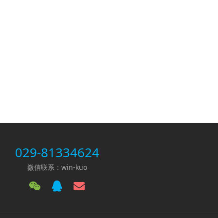
029-81334624
微信联系：win-kuo