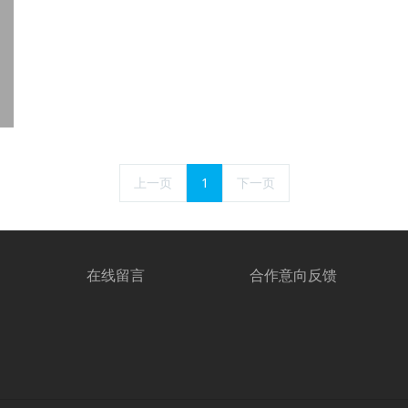
上一页
1
下一页
在线留言
合作意向反馈