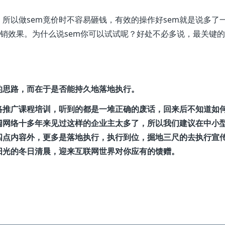
所以做sem竟价时不容易砸钱，有效的操作好sem就是说多了
营销效果。为什么说sem你可以试试呢？好处不必多说，最关键
的思路，而在于是否能持久地落地执行。
络推广课程培训，听到的都是一堆正确的废话，回来后不知道如
阔网络十多年来见过这样的企业主太多了，所以我们建议在中小
四点内容外，更多是落地执行，执行到位，掘地三尺的去执行宣
阳光的冬日清晨，迎来互联网世界对你应有的馈赠。