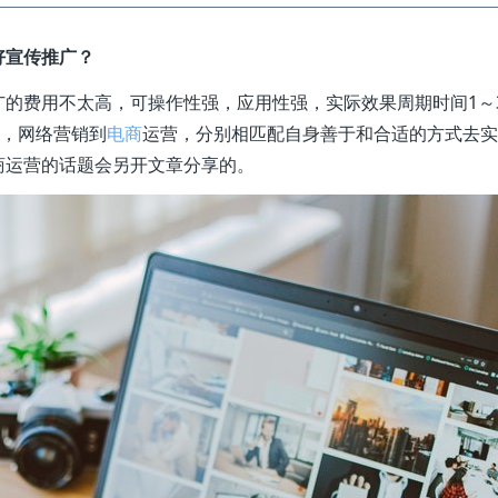
好宣传推广？
的费用不太高，可操作性强，应用性强，实际效果周期时间1～
m，网络营销到
电商
运营，分别相匹配自身善于和合适的方式去实
商运营的话题会另开文章分享的。