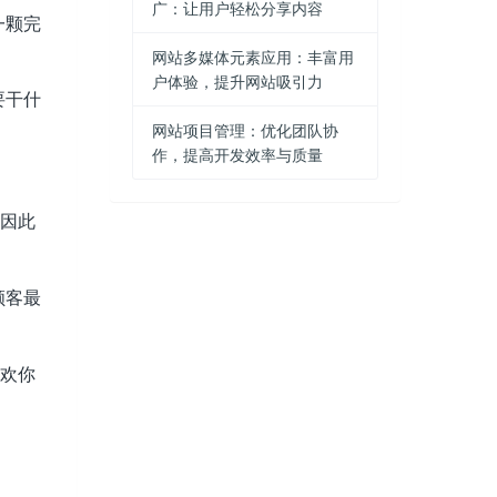
广：让用户轻松分享内容
一颗完
网站多媒体元素应用：丰富用
户体验，提升网站吸引力
要干什
网站项目管理：优化团队协
作，提高开发效率与质量
，因此
顾客最
喜欢你