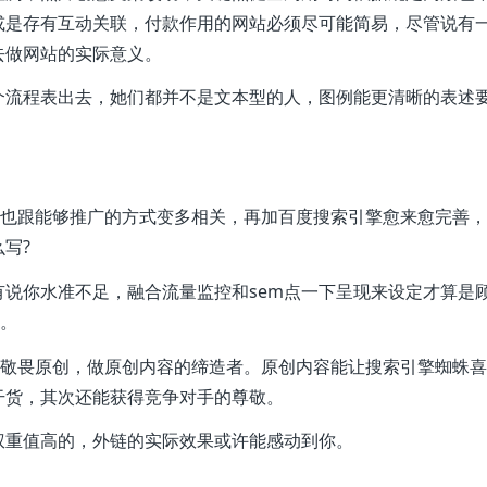
或是存有互动关联，付款作用的网站必须尽可能简易，尽管说有
去做网站的实际意义。
个流程表出去，她们都并不是文本型的人，图例能更清晰的表述
上也跟能够推广的方式变多相关，再加百度搜索引擎愈来愈完善
写?
说你水准不足，融合流量监控和sem点一下呈现来设定才算是
设。
，敬畏原创，做原创内容的缔造者。原创内容能让搜索引擎蜘蛛
干货，其次还能获得竞争对手的尊敬。
权重值高的，外链的实际效果或许能感动到你。