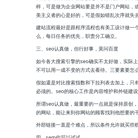
样，可是做为企业网站要是并不是门户网站，
美主义者的心是好的，可是假如错乱次序就失
建站流程最好是跟程序流程也有美工设计做一
么，每日任务的优先，职责分工确立。
三、seo认真做，但行好事，莫问百度
如今各大搜索引擎的seo确实不太好做，实际
不可以用一成不变的方式去看待。三要素要怎么
假如還是对比搜索指数和下拉列表去加上，只有
必须的。seo的核心工作是內容维护和外链建
所谓seo认真做，最重要的一点就是保持原创
的网站，能让来到你网站的顾客找到他想要的
外部链接一直是个难点，所以条件允许就买些
四、sem你可以试试