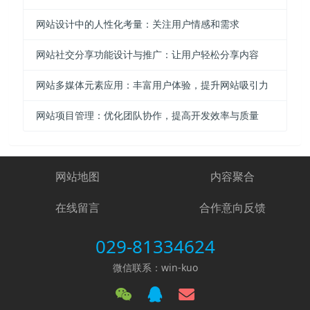
网站设计中的人性化考量：关注用户情感和需求
网站社交分享功能设计与推广：让用户轻松分享内容
网站多媒体元素应用：丰富用户体验，提升网站吸引力
网站项目管理：优化团队协作，提高开发效率与质量
网站地图
内容聚合
在线留言
合作意向反馈
029-81334624
微信联系：win-kuo