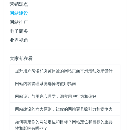
营销观点
网站建设
网站推广
电子商务
业界视角
大家都在看
提升用户阅读和浏览体验的网站页面平滑滚动效果设计
网站内容管理系统选择与使用指南
网站设计与用户心理学：洞察用户行为和偏好
网站建设的六大原则，让你的网站更具吸引力和竞争力
如何确定你的网站定位和目标？网站定位和目标的重要
性和影响有哪些？