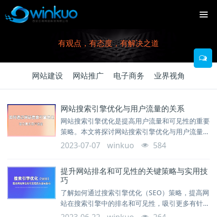
有观点，有态度，有解决之道
网站建设
网站推广
电子商务
业界视角
网站搜索引擎优化与用户流量的关系
网站搜索引擎优化是提高用户流量和可见性的重要
策略。本文将探讨网站搜索引擎优化与用户流量之
间的关系，并提供一些提高用户流量的优化方法。
2023-07-07
winkuo
584
提升网站排名和可见性的关键策略与实用技
巧
了解如何通过搜索引擎优化（SEO）策略，提高网
站在搜索引擎中的排名和可见性，吸引更多有针对
性的流量和潜在客户。本文介绍了关键的优化技巧