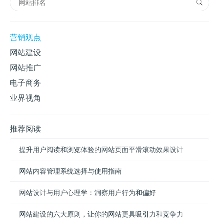
营销观点
网站建设
网站推广
电子商务
业界视角
推荐阅读
提升用户阅读和浏览体验的网站页面平滑滚动效果设计
网站内容管理系统选择与使用指南
网站设计与用户心理学：洞察用户行为和偏好
网站建设的六大原则，让你的网站更具吸引力和竞争力