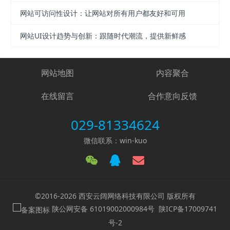
网站可访问性设计：让网站对所有用户都友好和可用
网站UI设计趋势与创新：跟随时代潮流，提供新鲜感
网站地图
内容聚合
在线留言
合作意向反馈
029-81334624
微信联系：win-kuo
©2016-2026 西安云阔网络科技有限公司 版权所有
陕公网安备 61019002000984号
陕ICP备17009741
号-2