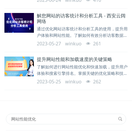
2023-06-24
winkuo
416
解您网站的访客统计和分析工具 - 西安云阔
网络
通过优化网站访客统计和分析工具的使用，提升用
户体验和网站性能。了解如何有效分析访客数据，
优化网站内容和营销策略。西安云阔网络为您提供
2023-05-27
winkuo
261
专业的支持和解决方案。
提升网站性能和加载速度的关键策略
了解如何进行网站性能优化和快速加载，提升用户
体验和搜索引擎排名。掌握关键的优化策略和技
巧，使您的网站更快速、高效地加载。
2023-05-25
winkuo
262