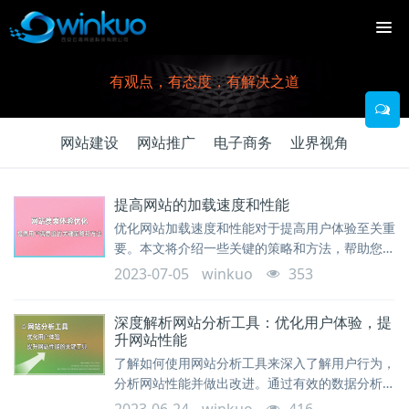
有观点，有态度，有解决之道
网站建设
网站推广
电子商务
业界视角
提高网站的加载速度和性能
优化网站加载速度和性能对于提高用户体验至关重
要。本文将介绍一些关键的策略和方法，帮助您提
升网站的加载速度和性能，让用户更快速地访问和
2023-07-05
winkuo
353
浏览网站内容。
深度解析网站分析工具：优化用户体验，提
升网站性能
了解如何使用网站分析工具来深入了解用户行为，
分析网站性能并做出改进。通过有效的数据分析，
提升用户体验和网站业绩。