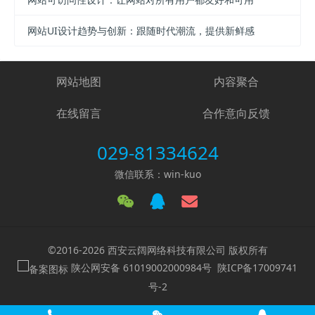
网站UI设计趋势与创新：跟随时代潮流，提供新鲜感
网站地图
内容聚合
在线留言
合作意向反馈
029-81334624
微信联系：win-kuo
©2016-2026 西安云阔网络科技有限公司 版权所有
陕公网安备 61019002000984号
陕ICP备17009741
号-2