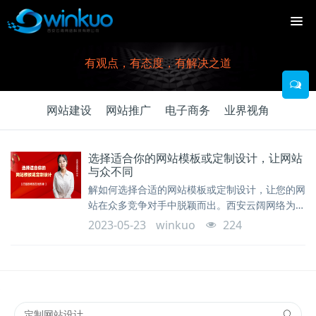
有观点，有态度，有解决之道
网站建设
网站推广
电子商务
业界视角
选择适合你的网站模板或定制设计，让网站
与众不同
解如何选择合适的网站模板或定制设计，让您的网
站在众多竞争对手中脱颖而出。西安云阔网络为您
提供专业的网站建设服务和定制设计方案。
2023-05-23
winkuo
224