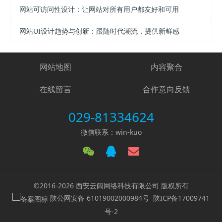
网站可访问性设计：让网站对所有用户都友好和可用
网站UI设计趋势与创新：跟随时代潮流，提供新鲜感
网站地图
内容聚合
在线留言
合作意向反馈
029-81334624
微信联系：win-kuo
©2016-2026 西安云阔网络科技有限公司 版权所有
陕公网安备 61019002000984号
陕ICP备17009741
号-2