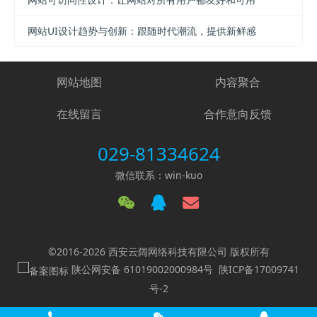
网站UI设计趋势与创新：跟随时代潮流，提供新鲜感
网站地图
内容聚合
在线留言
合作意向反馈
029-81334624
微信联系：win-kuo
©2016-2026 西安云阔网络科技有限公司 版权所有
陕公网安备 61019002000984号
陕ICP备17009741
号-2