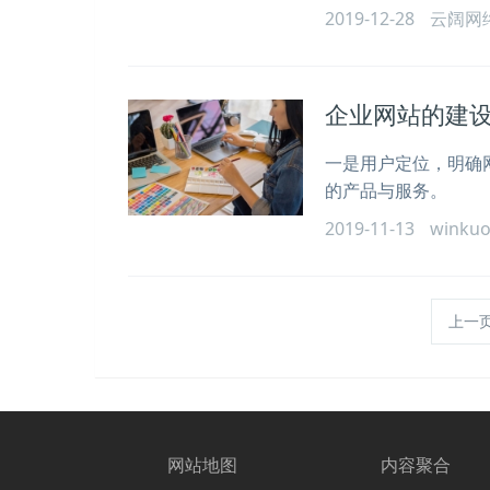
2019-12-28
云阔网
企业网站的建设
一是用户定位，明确
的产品与服务。
2019-11-13
winku
上一
网站地图
内容聚合