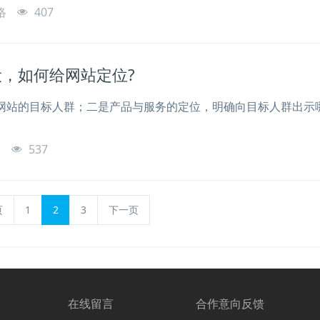
络
407
，如何给网站定位?
网站的目标人群；二是产品与服务的定位，明确向目标人群出示
o
537
页
1
2
3
下一页
在线留言
合作意向反馈