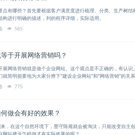
要点有哪些？首先要根据客户满意度进行梳理、分类、生产树结
结构进行明确的描述，列的程序详细，实际适用。
络
565
就等于开展网络营销吗？
开展网络营销就是做个企业网站。这个观点是不正确的，有认识
就简明扼要地为大家分辨下“建设企业网站”和“网络营销”的关
络
775
如何做会有好的效果？
到来，在这个自然环境下，墨守陈规就会被淘汰，只能改变自主
业网站建设怎样做才有实际效果的呢？