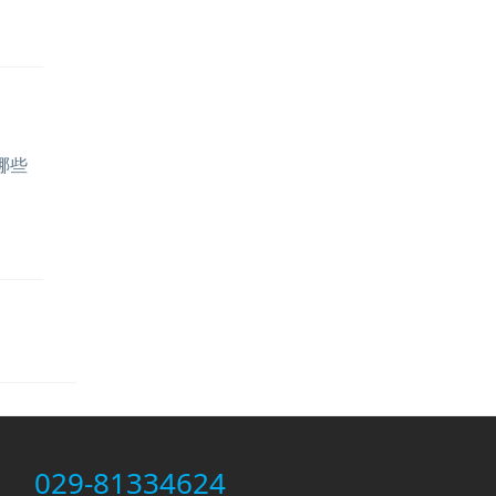
哪些
029-81334624