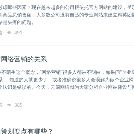
考虑哪些因素？现在越来越多的公司根依托官方网站的建设，呈
高商品总销售额，大多数公司没有自己的专业网站来建立精英团
站是头疼的问题。
络
491
与网络营销的关系
并不陌生这个概念，“网络营销”很多人都讲不明白，如果问“企业
系”，知道的人就更少了，或者准确说很多人会误解为做个企业网
个认识是错误的。今天，云阔网络就为大家分析企业网站建设与
络
385
的策划要点有哪些？