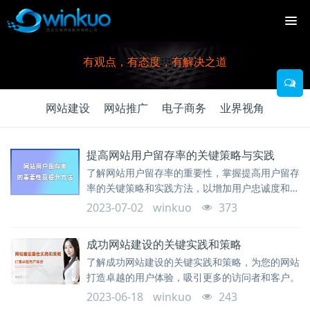
有观点，有态度，有解决之道
网站建设
网站推广
电子商务
业界视角
提高网站用户留存率的关键策略与实践
了解网站用户留存率的重要性，掌握提高用户留存
率的关键策略和实践方法，以增加用户忠诚度和促
进业务增长。
2023-07-02
winkuo
373
成功网站建设的关键实践和策略
了解成功网站建设的关键实践和策略，为您的网站
打造卓越的用户体验，吸引更多的访问者和客户。
2023-06-18
winkuo
243