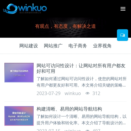
有观点，有态度，有解决之道
网站建设
网站推广
电子商务
业界视角
网站可访问性设计：让网站对所有用户都友
好和可用
了解如何通过网站可访问性设计，使您的网站对所
有用户都更友好和可用。本文将介绍关键的策略和
实践，以提升网站的可访问性，并确保所有用户都
2023-07-29
winkuo
312
能够轻松访问和使用您的网站。
构建清晰、易用的网站导航结构
了解如何设计一个清晰、易用的网站导航结构，以
提升用户体验和转化率。本文介绍了导航设计的重
要性、最佳实践和关键要点。