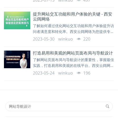
2023-07-15
winkuo
497
提升网站交互功能和用户体验的关键 - 西安
云阔网络
了解如何通过优化网站交互功能和用户体验提升访
问者满意度和转化率。西安云阔网络为您提供专业
的技术支持和解答，帮助您优化网站体验。
2023-05-30
winkuo
220
打造易用和美观的网站页面布局与导航设计
了解网站页面布局与导航设计的重要性，掌握最佳
实践，打造易用和美观的在线平台。西安云阔网络
为您提供专业的设计建议和支持。
2023-05-24
winkuo
196