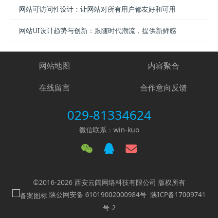
网站可访问性设计：让网站对所有用户都友好和可用
网站UI设计趋势与创新：跟随时代潮流，提供新鲜感
网站地图
内容聚合
在线留言
合作意向反馈
029-81334624
微信联系：win-kuo
©2016-2026 西安云阔网络科技有限公司 版权所有
陕公网安备 61019002000984号
陕ICP备17009741
号-2