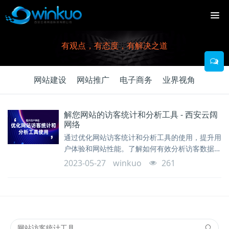
有观点，有态度，有解决之道
网站建设
网站推广
电子商务
业界视角
解您网站的访客统计和分析工具 - 西安云阔
网络
通过优化网站访客统计和分析工具的使用，提升用
户体验和网站性能。了解如何有效分析访客数据，
优化网站内容和营销策略。西安云阔网络为您提供
2023-05-27
winkuo
261
专业的支持和解决方案。