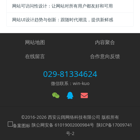
网站可访问性设计：让网站对所有用户都友好和可用
网站UI设计趋势与创新：跟随时代潮流，提供新鲜感
网站地图
内容聚合
在线留言
合作意向反馈
029-81334624
微信联系：win-kuo
©2016-2026 西安云阔网络科技有限公司 版权所有
陕公网安备 61019002000984号
陕ICP备17009741
号-2