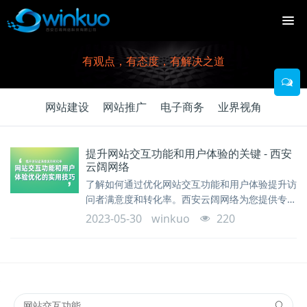
有观点，有态度，有解决之道
网站建设
网站推广
电子商务
业界视角
提升网站交互功能和用户体验的关键 - 西安
云阔网络
了解如何通过优化网站交互功能和用户体验提升访
问者满意度和转化率。西安云阔网络为您提供专业
的技术支持和解答，帮助您优化网站体验。
2023-05-30
winkuo
220