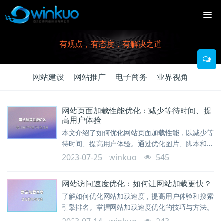
有观点，有态度，有解决之道
网站建设
网站推广
电子商务
业界视角
网站页面加载性能优化：减少等待时间、提
高用户体验
本文介绍了如何优化网站页面加载性能，以减少等
待时间、提高用户体验。通过优化图片、脚本和样
式表，使用缓存和压缩技术，以及合理调整服务器
2023-07-25
winkuo
545
配置等方法，可以显著提升网站的加载速度和响应
性能，提供更好的用户体验。
网站访问速度优化：如何让网站加载更快？
了解如何优化网站加载速度，提高用户体验和搜索
引擎排名。掌握网站加载速度优化的技巧与方法。