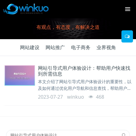
有观点，有态度，有解决之道
网站建设
网站推广
电子商务
业界视角
网站引导式用户体验设计：帮助用户快速找
到所需信息
本文介绍了网站引导式用户体验设计的重要性，以
及如何通过优化用户导航和信息查找，帮助用户快
速找到所需信息。通过引导用户的浏览路径和提供
2023-07-27
winkuo
468
相关的指引，可以提高网站的可用性和用户满意
度。