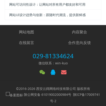
网站可访问性设计：让网站对所有用户都友好和可用
网站UI设计趋势与创新：跟随时代潮流，提供新鲜感
网站地图
内容聚合
在线留言
合作意向反馈
029-81334624
微信联系：win-kuo
©2016-2026 西安云阔网络科技有限公司 版权所有
陕公网安备 61019002000984号
陕ICP备17009741
号-2