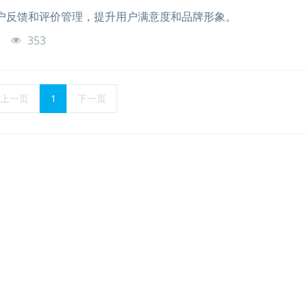
户反馈和评价管理，提升用户满意度和品牌形象。
o
353
上一页
1
下一页