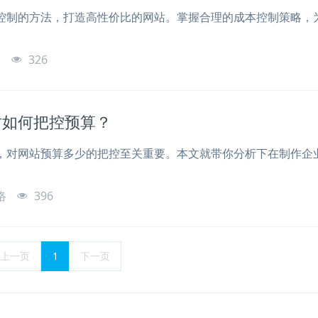
控制的方法，打造高性价比的网站。掌握合理的成本控制策略，
。
o
326
时如何把控预算？
，对网站预算多少的把控至关重要。本文就带你分析下在制作企
。
络
396
上一页
1
下一页