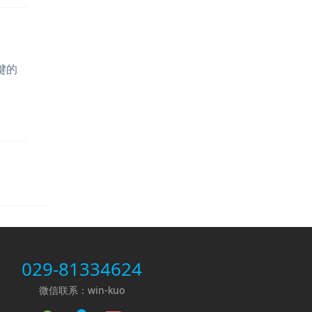
键的
029-81334624
微信联系：win-kuo