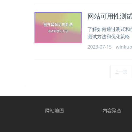
网站可用性测
了解如何通过测试和
测试方法和优化策略
2023-07-15
winku
上一页
网站地图
内容聚合