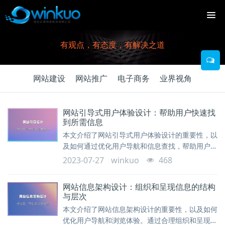
有观点，有态度，有解决之道
网站建设
网站推广
电子商务
业界视角
网站引导式用户体验设计：帮助用户快速找
到所需信息
本文介绍了网站引导式用户体验设计的重要性，以
及如何通过优化用户导航和信息查找，帮助用户快
速找到所需信息。通过引导用户的浏览路径和提供
2023-07-27
winkuo
468
相关的指引，可以提高网站的可用性和用户满意
度。
网站信息架构设计：组织和呈现信息的结构
与层次
本文介绍了网站信息架构设计的重要性，以及如何
优化用户导航和浏览体验。通过合理组织和呈现网