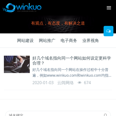
有观点，有态度，有解决之道
网站建设
网站推广
电子商务
业界视角
好几个域名指向同一个网站如何设定更科学
合理？
好几个域名指向同一个网站在操作过程中十分普
遍，例如www.winkuo.com和winkuo.com均指向
一个网站。那么，好几个域名指向同一个网站如何
2020-01-03
云阔网络
674
设定更科学合理？