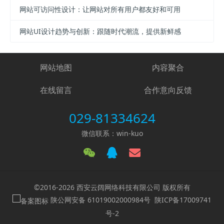
网站可访问性设计：让网站对所有用户都友好和可用
网站UI设计趋势与创新：跟随时代潮流，提供新鲜感
网站地图
内容聚合
在线留言
合作意向反馈
029-81334624
微信联系：win-kuo
©2016-2026 西安云阔网络科技有限公司 版权所有
陕公网安备 61019002000984号
陕ICP备17009741
号-2