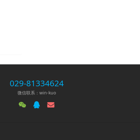
029-81334624
微信联系：win-kuo