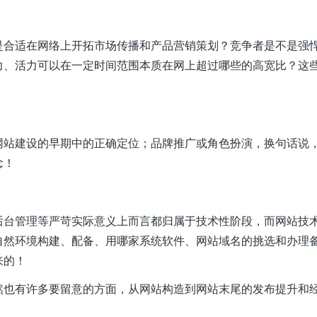
是合适在网络上开拓市场传播和产品营销策划？竞争者是不是强
力、活力可以在一定时间范围本质在网上超过哪些的高宽比？这
网站建设的早期中的正确定位；品牌推广或角色扮演，换句话说
念！
后台管理等严苛实际意义上而言都归属于技术性阶段，而网站技
自然环境构建、配备、用哪家系统软件、网站域名的挑选和办理
来的！
然也有许多要留意的方面，从网站构造到网站末尾的发布提升和