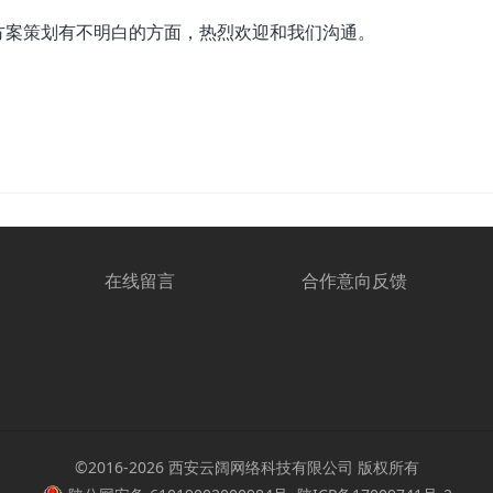
方案策划有不明白的方面，热烈欢迎和我们沟通。
在线留言
合作意向反馈
©2016-2026 西安云阔网络科技有限公司 版权所有