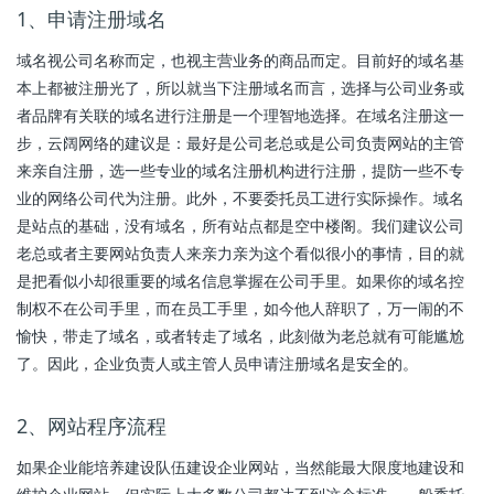
1、申请注册域名
域名视公司名称而定，也视主营业务的商品而定。目前好的域名基
本上都被注册光了，所以就当下注册域名而言，选择与公司业务或
者品牌有关联的域名进行注册是一个理智地选择。在域名注册这一
步，云阔网络的建议是：最好是公司老总或是公司负责网站的主管
来亲自注册，选一些专业的域名注册机构进行注册，提防一些不专
业的网络公司代为注册。此外，不要委托员工进行实际操作。域名
是站点的基础，没有域名，所有站点都是空中楼阁。我们建议公司
老总或者主要网站负责人来亲力亲为这个看似很小的事情，目的就
是把看似小却很重要的域名信息掌握在公司手里。如果你的域名控
制权不在公司手里，而在员工手里，如今他人辞职了，万一闹的不
愉快，带走了域名，或者转走了域名，此刻做为老总就有可能尴尬
了。因此，企业负责人或主管人员申请注册域名是安全的。
2、网站程序流程
如果企业能培养建设队伍建设企业网站，当然能最大限度地建设和